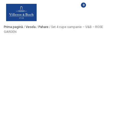
0
Prima pagină
/
Vesela
/
Pahare
/ Set 4 cupe sampanie – V&B – ROSE
GARDEN