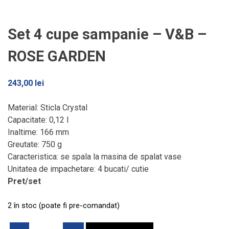
Set 4 cupe sampanie – V&B –
ROSE GARDEN
243,00
lei
Material: Sticla Crystal
Capacitate: 0,12 l
Inaltime: 166 mm
Greutate: 750 g
Caracteristica: se spala la masina de spalat vase
Unitatea de impachetare: 4 bucati/ cutie
Pret/set
2 în stoc (poate fi pre-comandat)
Cantitate