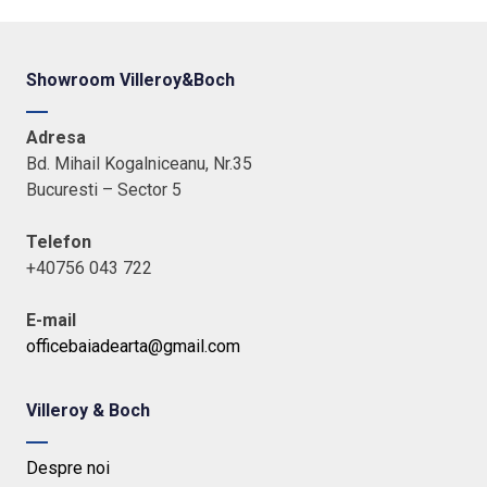
Showroom Villeroy&Boch
Adresa
Bd. Mihail Kogalniceanu, Nr.35
Bucuresti – Sector 5
Telefon
+40756 043 722
E-mail
officebaiadearta@gmail.com
Villeroy & Boch
Despre noi