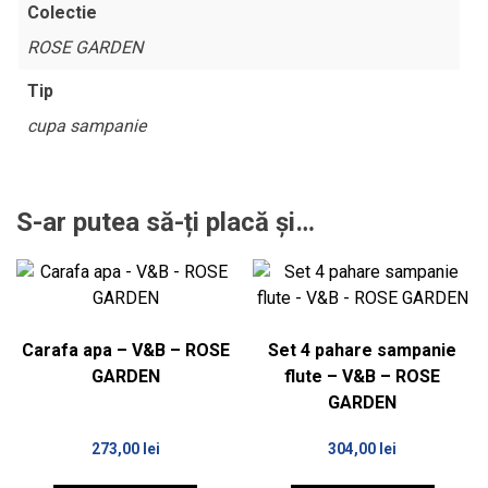
Colectie
ROSE GARDEN
Tip
cupa sampanie
S-ar putea să-ți placă și…
Carafa apa – V&B – ROSE
Set 4 pahare sampanie
GARDEN
flute – V&B – ROSE
GARDEN
273,00
lei
304,00
lei