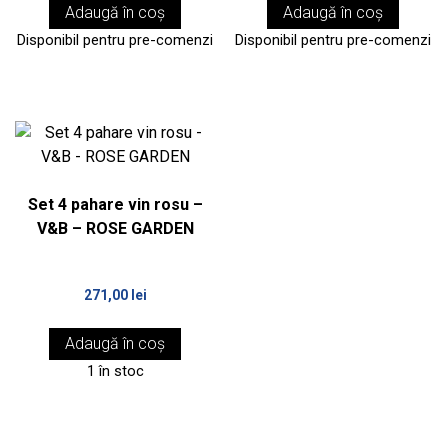
Adaugă în coș
Adaugă în coș
Disponibil pentru pre-comenzi
Disponibil pentru pre-comenzi
Set 4 pahare vin rosu –
V&B – ROSE GARDEN
271,00
lei
Adaugă în coș
1 în stoc