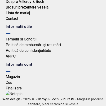
Despre Villeroy & Boch
Brosuri prezentare vesela
Lista de mariaj
Contact
Informatii utile
Termeni si Condiții
Politică de rambursări și returnări
Politică de confidențialitate
ANPC
Informatii cont
Magazin
Coș
Finalizare
Web design
- 2026 ©
Villeroy & Boch Bucuresti
- Magazin produse
sanitare, placi ceramica si vesela