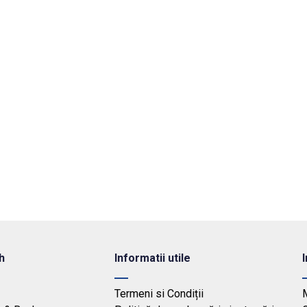
h
Informatii utile
Termeni si Condiții