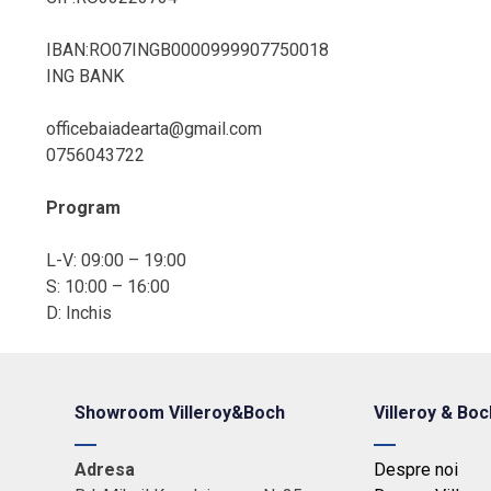
IBAN:RO07INGB0000999907750018
ING BANK
officebaiadearta@gmail.com
0756043722
Program
L-V: 09:00 – 19:00
S: 10:00 – 16:00
D: Inchis
Showroom Villeroy&Boch
Villeroy & Boc
Adresa
Despre noi