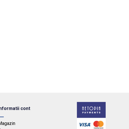
Informatii cont
Magazin