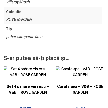
Villeroy&Boch
Colectie
ROSE GARDEN
Tip
pahar sampanie flute
S-ar putea să-ți placă și…
Set 4 pahare vin rosu –
Carafa apa – V&B – ROSE
V&B – ROSE GARDEN
GARDEN