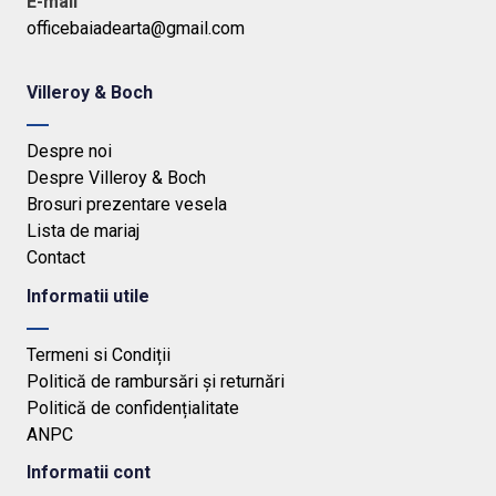
E-mail
officebaiadearta@gmail.com
Villeroy & Boch
Despre noi
Despre Villeroy & Boch
Brosuri prezentare vesela
Lista de mariaj
Contact
Informatii utile
Termeni si Condiții
Politică de rambursări și returnări
Politică de confidențialitate
ANPC
Informatii cont