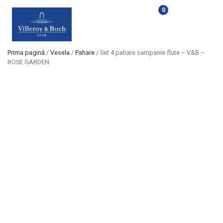
0
Prima pagină
/
Vesela
/
Pahare
/ Set 4 pahare sampanie flute – V&B –
ROSE GARDEN