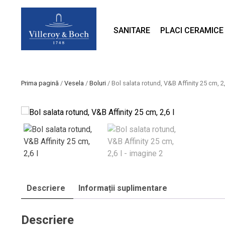
SANITARE
PLACI CERAMICE
Prima pagină
/
Vesela
/
Boluri
/ Bol salata rotund, V&B Affinity 25 cm, 2,
Descriere
Informații suplimentare
Descriere