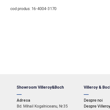
cod produs: 16-4004-3170
Showroom Villeroy&Boch
Villeroy & Boc
Adresa
Despre noi
Bd. Mihail Kogalniceanu, Nr.35
Despre Villero