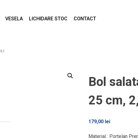
VESELA
LICHIDARE STOC
CONTACT
6 l
Bol salat
25 cm, 2,
179,00
lei
Material : Portelan Pr