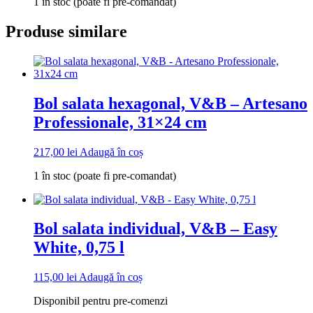
1 în stoc (poate fi pre-comandat)
Produse similare
Bol salata hexagonal, V&B – Artesano
Professionale, 31×24 cm
217,00
lei
Adaugă în coș
1 în stoc (poate fi pre-comandat)
Bol salata individual, V&B – Easy
White, 0,75 l
115,00
lei
Adaugă în coș
Disponibil pentru pre-comenzi