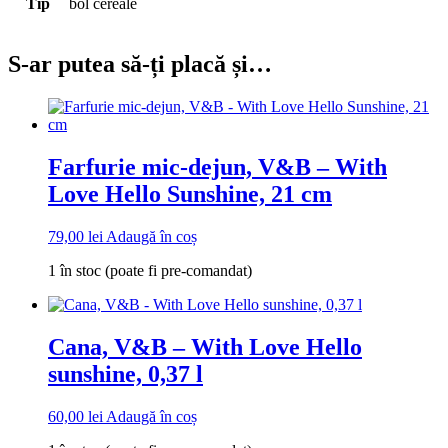
Tip
bol cereale
S-ar putea să-ți placă și…
Farfurie mic-dejun, V&B – With
Love Hello Sunshine, 21 cm
79,00
lei
Adaugă în coș
1 în stoc (poate fi pre-comandat)
Cana, V&B – With Love Hello
sunshine, 0,37 l
60,00
lei
Adaugă în coș