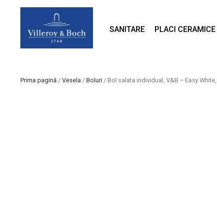
SANITARE
PLACI CERAMICE
Prima pagină
/
Vesela
/
Boluri
/ Bol salata individual, V&B – Easy White, 