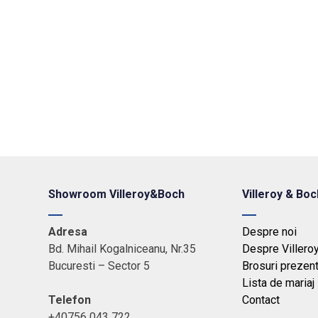
Showroom Villeroy&Boch
Villeroy & Boc
Adresa
Despre noi
Bd. Mihail Kogalniceanu, Nr.35
Despre Villero
Bucuresti – Sector 5
Brosuri prezen
Lista de mariaj
Telefon
Contact
+40756 043 722