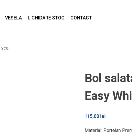
VESELA
LICHIDARE STOC
CONTACT
0,75 l
Bol salat
Easy Whit
115,00
lei
Material: Portelan Pre