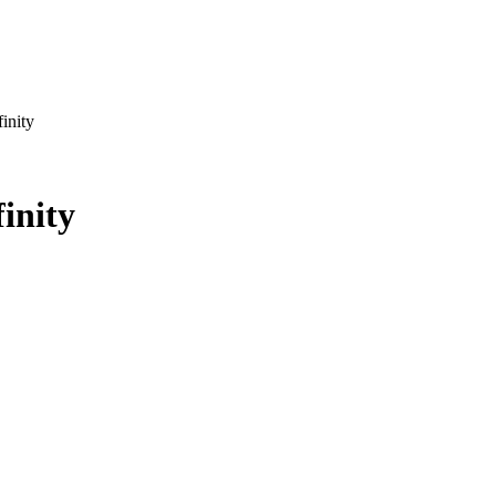
inity
finity