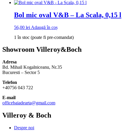
Bol mic oval V&B – La Scala, 0,15 l
56,00
lei
Adaugă în coș
1 în stoc (poate fi pre-comandat)
Showroom Villeroy&Boch
Adresa
Bd. Mihail Kogalniceanu, Nr.35
Bucuresti – Sector 5
Telefon
+40756 043 722
E-mail
officebaiadearta@gmail.com
Villeroy & Boch
Despre noi