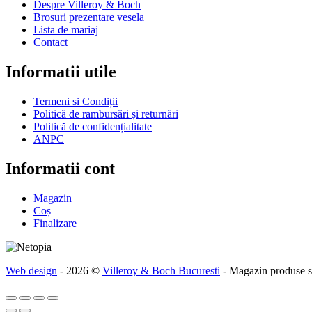
Despre Villeroy & Boch
Brosuri prezentare vesela
Lista de mariaj
Contact
Informatii utile
Termeni si Condiții
Politică de rambursări și returnări
Politică de confidențialitate
ANPC
Informatii cont
Magazin
Coș
Finalizare
Web design
- 2026 ©
Villeroy & Boch Bucuresti
- Magazin produse sa