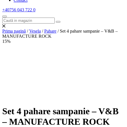
Contact
+40756 043 722
0
Prima pagină
/
Vesela
/
Pahare
/ Set 4 pahare sampanie – V&B –
MANUFACTURE ROCK
15%
Set 4 pahare sampanie – V&B
– MANUFACTURE ROCK