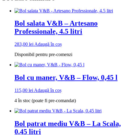
Bol salata V&B – Artesano
Professionale, 4.5 litri
283,00
lei
Adaugă în coș
Disponibil pentru pre-comenzi
Bol cu maner, V&B – Flow, 0,45 l
115,00
lei
Adaugă în coș
4 în stoc (poate fi pre-comandat)
Bol patrat mediu V&B – La Scala,
0.45 litri