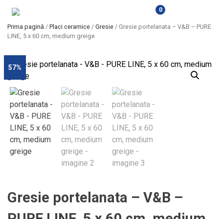
0
Prima pagină
/
Placi ceramice
/
Gresie
/ Gresie portelanata – V&B – PURE
LINE, 5 x 60 cm, medium greige
57%
Gresie portelanata – V&B –
PURE LINE, 5 x 60 cm, medium