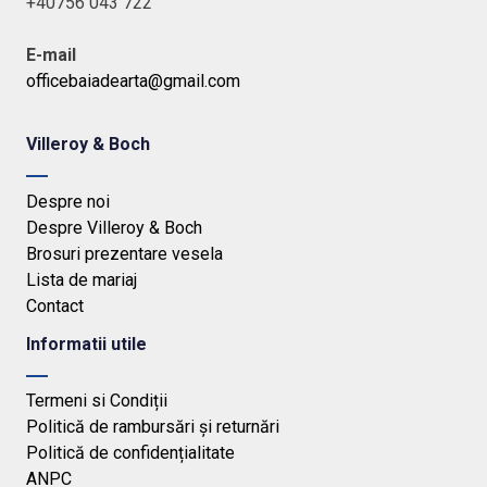
+40756 043 722
E-mail
officebaiadearta@gmail.com
Villeroy & Boch
Despre noi
Despre Villeroy & Boch
Brosuri prezentare vesela
Lista de mariaj
Contact
Informatii utile
Termeni si Condiții
Politică de rambursări și returnări
Politică de confidențialitate
ANPC