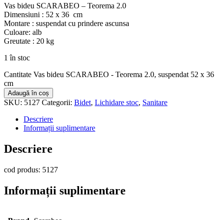
Vas bideu SCARABEO – Teorema 2.0
Dimensiuni : 52 x 36 cm
Montare : suspendat cu prindere ascunsa
Culoare: alb
Greutate : 20 kg
1 în stoc
Cantitate Vas bideu SCARABEO - Teorema 2.0, suspendat 52 x 36
cm
Adaugă în coș
SKU:
5127
Categorii:
Bidet
,
Lichidare stoc
,
Sanitare
Descriere
Informații suplimentare
Descriere
cod produs: 5127
Informații suplimentare