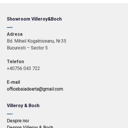
Showroom Villeroy&Boch
Adresa
Bd. Mihail Kogalniceanu, Nr.35
Bucuresti – Sector 5
Telefon
+40756 043 722
E-mail
officebaiadearta@gmail.com
Villeroy & Boch
Despre noi
Despre Villeroy & Boch