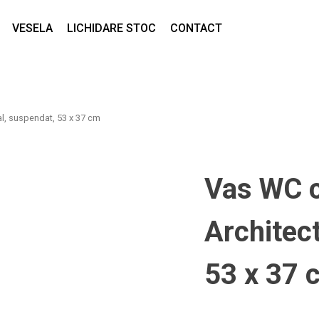
VESELA
LICHIDARE STOC
CONTACT
l, suspendat, 53 x 37 cm
Vas WC 
Architec
53 x 37 