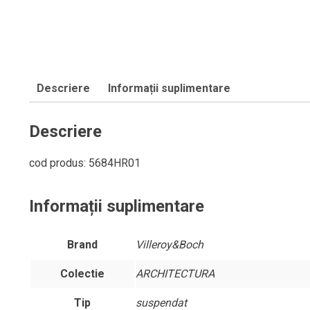
Descriere
Informații suplimentare
Descriere
cod produs: 5684HR01
Informații suplimentare
Brand
Villeroy&Boch
Colectie
ARCHITECTURA
Tip
suspendat