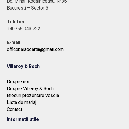
Bd. Mihail Kogalniceanu, Nr.35
Bucuresti – Sector 5
Telefon
+40756 043 722
E-mail
officebaiadearta@gmail.com
Villeroy & Boch
Despre noi
Despre Villeroy & Boch
Brosuri prezentare vesela
Lista de mariaj
Contact
Informatii utile