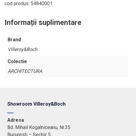
cod produs: 54840001
Informații suplimentare
Brand
Villeroy&Boch
Colectie
ARCHITECTURA
Showroom Villeroy&Boch
Adresa
Bd. Mihail Kogalniceanu, Nr.35
Bucuresti – Sector 5