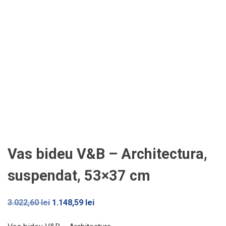
Vas bideu V&B – Architectura,
suspendat, 53×37 cm
Prețul
Prețul
3.022,60
lei
1.148,59
lei
inițial
curent