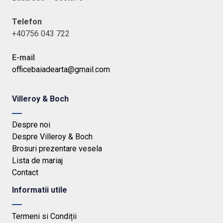
Telefon
+40756 043 722
E-mail
officebaiadearta@gmail.com
Villeroy & Boch
Despre noi
Despre Villeroy & Boch
Brosuri prezentare vesela
Lista de mariaj
Contact
Informatii utile
Termeni si Condiții