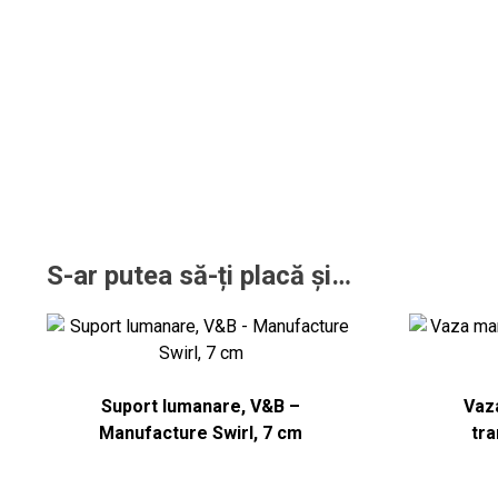
S-ar putea să-ți placă și…
Suport lumanare, V&B –
Vaza
Manufacture Swirl, 7 cm
tra