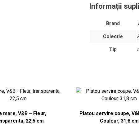
Informații sup
Brand
Colectie
Tip
 mare, V&B – Fleur,
Platou servire coupe, V&
nsparenta, 22,5 cm
Couleur, 31,8 cm