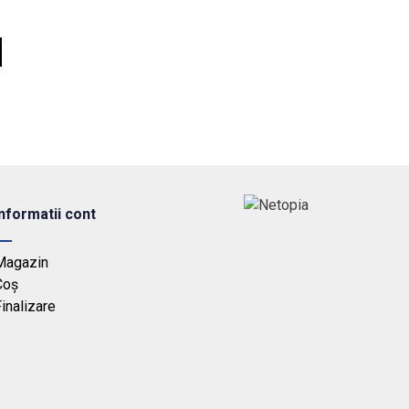
Informatii cont
Magazin
Coș
inalizare