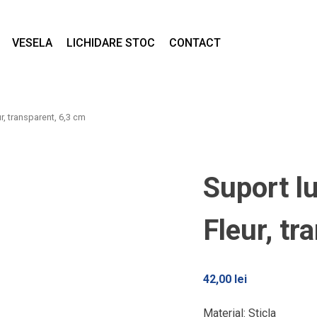
VESELA
LICHIDARE STOC
CONTACT
r, transparent, 6,3 cm
Suport l
Fleur, tr
42,00
lei
Material: Sticla