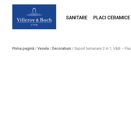
SANITARE
PLACI CERAMICE
Prima pagină
/
Vesela
/
Decoratiuni
/ Suport lumanare 2 in 1, V&B – Fleu