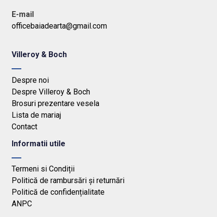
E-mail
officebaiadearta@gmail.com
Villeroy & Boch
Despre noi
Despre Villeroy & Boch
Brosuri prezentare vesela
Lista de mariaj
Contact
Informatii utile
Termeni si Condiții
Politică de rambursări și returnări
Politică de confidențialitate
ANPC