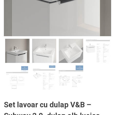
Set lavoar cu dulap V&B –