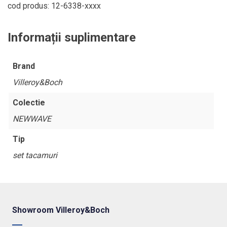
piese
cod produs: 12-6338-xxxx
Informații suplimentare
Brand
Villeroy&Boch
Colectie
NEWWAVE
Tip
set tacamuri
Showroom Villeroy&Boch