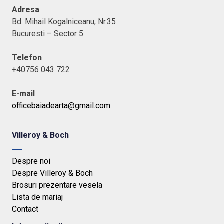
Adresa
Bd. Mihail Kogalniceanu, Nr.35
Bucuresti – Sector 5
Telefon
+40756 043 722
E-mail
officebaiadearta@gmail.com
Villeroy & Boch
Despre noi
Despre Villeroy & Boch
Brosuri prezentare vesela
Lista de mariaj
Contact