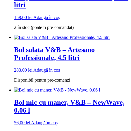
litri
158,00
lei
Adaugă în coș
2 în stoc (poate fi pre-comandat)
Bol salata V&B – Artesano
Professionale, 4.5 litri
283,00
lei
Adaugă în coș
Disponibil pentru pre-comenzi
Bol mic cu maner, V&B – NewWave,
0.06 l
56,00
lei
Adaugă în coș