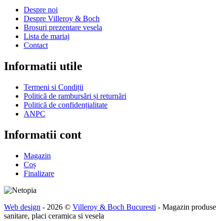
Despre noi
Despre Villeroy & Boch
Brosuri prezentare vesela
Lista de mariaj
Contact
Informatii utile
Termeni si Condiții
Politică de rambursări și returnări
Politică de confidențialitate
ANPC
Informatii cont
Magazin
Coș
Finalizare
Web design
- 2026 ©
Villeroy & Boch Bucuresti
- Magazin produse
sanitare, placi ceramica si vesela