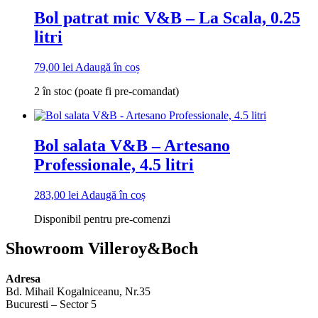
Bol patrat mic V&B – La Scala, 0.25
litri
79,00
lei
Adaugă în coș
2 în stoc (poate fi pre-comandat)
Bol salata V&B – Artesano
Professionale, 4.5 litri
283,00
lei
Adaugă în coș
Disponibil pentru pre-comenzi
Showroom Villeroy&Boch
Adresa
Bd. Mihail Kogalniceanu, Nr.35
Bucuresti – Sector 5