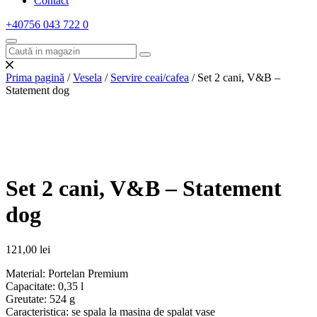
Contact
+40756 043 722
0
Prima pagină
/
Vesela
/
Servire ceai/cafea
/ Set 2 cani, V&B –
Statement dog
Set 2 cani, V&B – Statement
dog
121,00
lei
Material: Portelan Premium
Capacitate: 0,35 l
Greutate: 524 g
Caracteristica: se spala la masina de spalat vase