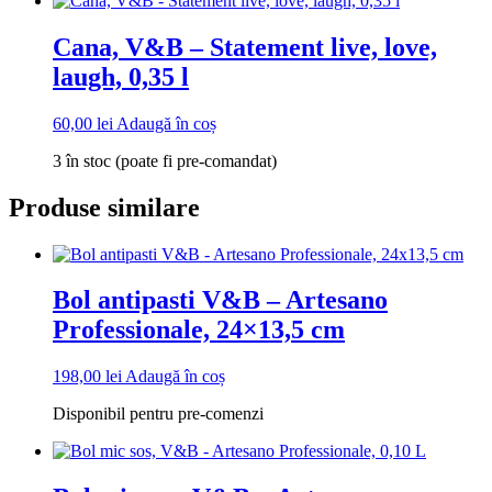
Cana, V&B – Statement live, love,
laugh, 0,35 l
60,00
lei
Adaugă în coș
3 în stoc (poate fi pre-comandat)
Produse similare
Bol antipasti V&B – Artesano
Professionale, 24×13,5 cm
198,00
lei
Adaugă în coș
Disponibil pentru pre-comenzi