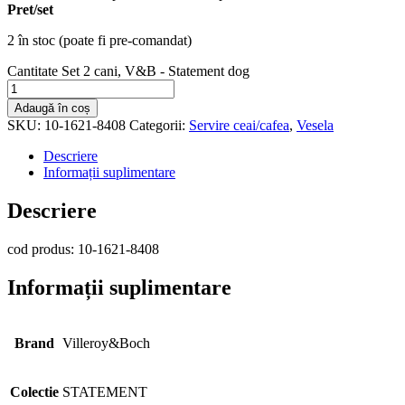
Pret/set
2 în stoc (poate fi pre-comandat)
Cantitate Set 2 cani, V&B - Statement dog
Adaugă în coș
SKU:
10-1621-8408
Categorii:
Servire ceai/cafea
,
Vesela
Descriere
Informații suplimentare
Descriere
cod produs: 10-1621-8408
Informații suplimentare
Brand
Villeroy&Boch
Colectie
STATEMENT