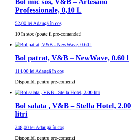
Bol mic sos, V&B – Artesano
Professionale, 0,10 L
52,00
lei
Adaugă în coș
10 în stoc (poate fi pre-comandat)
Bol patrat, V&B – NewWave, 0.60 l
114,00
lei
Adaugă în coș
Disponibil pentru pre-comenzi
Bol salata , V&B – Stella Hotel, 2.00
litri
248,00
lei
Adaugă în coș
Disponibil pentru pre-comenzi