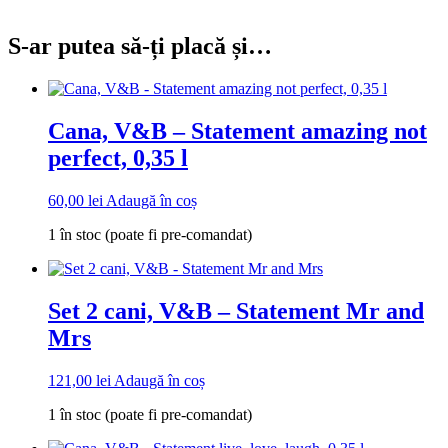
S-ar putea să-ți placă și…
Cana, V&B – Statement amazing not
perfect, 0,35 l
60,00
lei
Adaugă în coș
1 în stoc (poate fi pre-comandat)
Set 2 cani, V&B – Statement Mr and
Mrs
121,00
lei
Adaugă în coș
1 în stoc (poate fi pre-comandat)