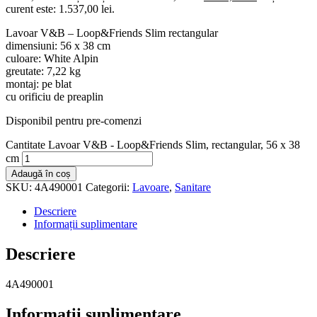
curent este: 1.537,00 lei.
Lavoar V&B – Loop&Friends Slim rectangular
dimensiuni: 56 x 38 cm
culoare: White Alpin
greutate: 7,22 kg
montaj: pe blat
cu orificiu de preaplin
Disponibil pentru pre-comenzi
Cantitate Lavoar V&B - Loop&Friends Slim, rectangular, 56 x 38
cm
Adaugă în coș
SKU:
4A490001
Categorii:
Lavoare
,
Sanitare
Descriere
Informații suplimentare
Descriere
4A490001
Informații suplimentare