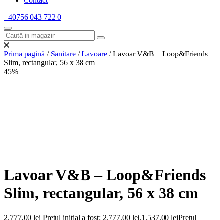
Contact
+40756 043 722
0
Prima pagină
/
Sanitare
/
Lavoare
/ Lavoar V&B – Loop&Friends
Slim, rectangular, 56 x 38 cm
45%
Lavoar V&B – Loop&Friends
Slim, rectangular, 56 x 38 cm
2.777,00
lei
Prețul inițial a fost: 2.777,00 lei.
1.537,00
lei
Prețul