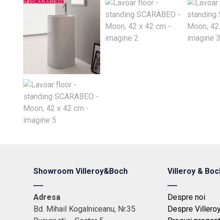
Showroom Villeroy&Boch
Villeroy & Boc
Adresa
Despre noi
Bd. Mihail Kogalniceanu, Nr.35
Despre Villero