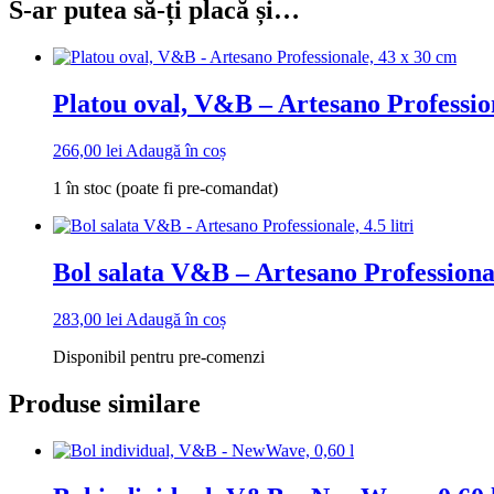
S-ar putea să-ți placă și…
Platou oval, V&B – Artesano Professio
266,00
lei
Adaugă în coș
1 în stoc (poate fi pre-comandat)
Bol salata V&B – Artesano Professionale
283,00
lei
Adaugă în coș
Disponibil pentru pre-comenzi
Produse similare