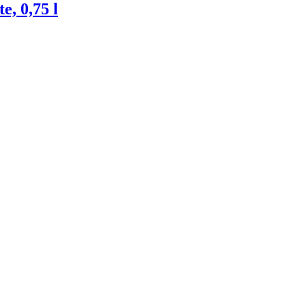
e, 0,75 l