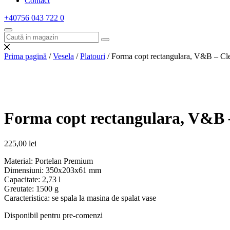
Contact
+40756 043 722
0
Prima pagină
/
Vesela
/
Platouri
/ Forma copt rectangulara, V&B – Cl
Forma copt rectangulara, V&B –
225,00
lei
Material: Portelan Premium
Dimensiuni: 350x203x61 mm
Capacitate: 2,73 l
Greutate: 1500 g
Caracteristica: se spala la masina de spalat vase
Disponibil pentru pre-comenzi