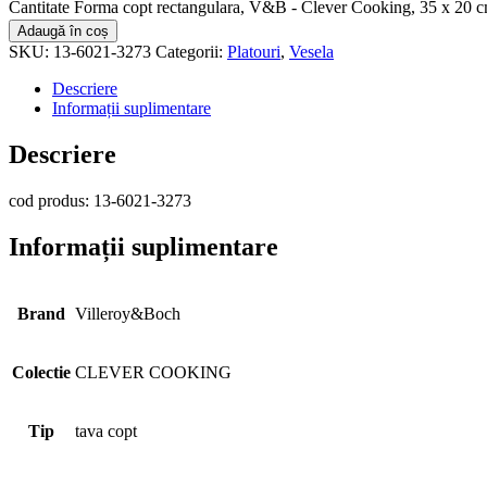
Cantitate Forma copt rectangulara, V&B - Clever Cooking, 35 x 20 
Adaugă în coș
SKU:
13-6021-3273
Categorii:
Platouri
,
Vesela
Descriere
Informații suplimentare
Descriere
cod produs: 13-6021-3273
Informații suplimentare
Brand
Villeroy&Boch
Colectie
CLEVER COOKING
Tip
tava copt