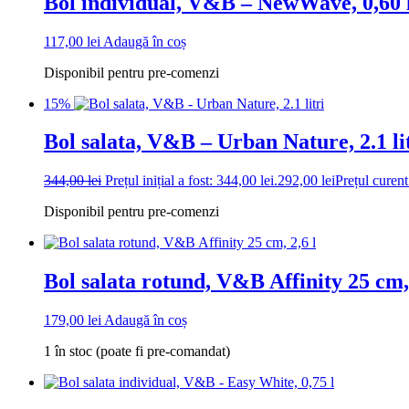
Bol individual, V&B – NewWave, 0,60 
117,00
lei
Adaugă în coș
Disponibil pentru pre-comenzi
15%
Bol salata, V&B – Urban Nature, 2.1 li
344,00
lei
Prețul inițial a fost: 344,00 lei.
292,00
lei
Prețul curent
Disponibil pentru pre-comenzi
Bol salata rotund, V&B Affinity 25 cm, 
179,00
lei
Adaugă în coș
1 în stoc (poate fi pre-comandat)