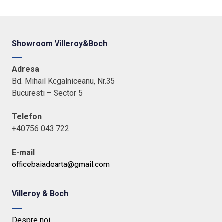
Showroom Villeroy&Boch
Adresa
Bd. Mihail Kogalniceanu, Nr.35
Bucuresti – Sector 5
Telefon
+40756 043 722
E-mail
officebaiadearta@gmail.com
Villeroy & Boch
Despre noi