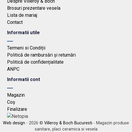
Despre Villeroy & Boch
Brosuri prezentare vesela
Lista de mariaj
Contact
Informatii utile
Termeni si Condiții
Politică de rambursări și returnări
Politică de confidențialitate
ANPC
Informatii cont
Magazin
Coș
Finalizare
Web design
- 2026 ©
Villeroy & Boch Bucuresti
- Magazin produse
sanitare, placi ceramica si vesela