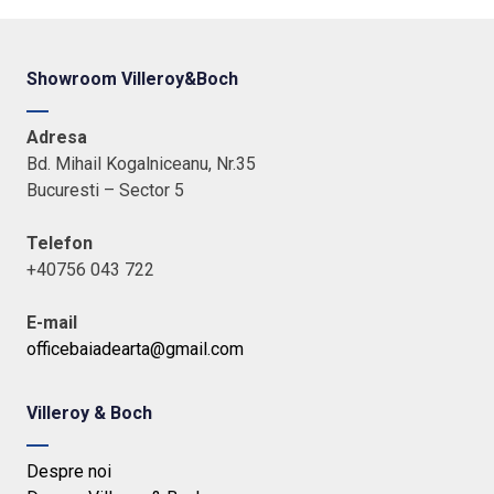
Showroom Villeroy&Boch
Adresa
Bd. Mihail Kogalniceanu, Nr.35
Bucuresti – Sector 5
Telefon
+40756 043 722
E-mail
officebaiadearta@gmail.com
Villeroy & Boch
Despre noi