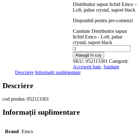
Distribuitor sapun lichid Emco –
Loft, pahar crystal, suport black
Disponibil pentru pre-comenzi
Cantitate Distribuitor sapun
lichid Emco - Loft, pahar
crystal, suport black
Adaugă în coș
SKU:
052113301
Categorii:
Accesorii baie
,
Sanitare
Descriere
Informații suplimentare
Descriere
cod produs: 052113301
Informații suplimentare
Brand
Emco