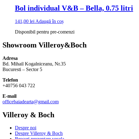
Bol individual V&B – Bella, 0.75 litri
141,00
lei
Adaugă în coș
Disponibil pentru pre-comenzi
Showroom Villeroy&Boch
Adresa
Bd. Mihail Kogalniceanu, Nr.35
Bucuresti – Sector 5
Telefon
+40756 043 722
E-mail
officebaiadearta@gmail.com
Villeroy & Boch
Despre noi
Despre Villeroy & Boch
Brosuri prezentare vesela