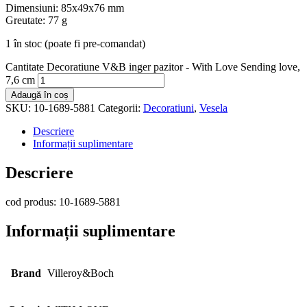
Dimensiuni: 85x49x76 mm
Greutate: 77 g
1 în stoc (poate fi pre-comandat)
Cantitate Decoratiune V&B inger pazitor - With Love Sending love,
7,6 cm
Adaugă în coș
SKU:
10-1689-5881
Categorii:
Decoratiuni
,
Vesela
Descriere
Informații suplimentare
Descriere
cod produs: 10-1689-5881
Informații suplimentare
Brand
Villeroy&Boch