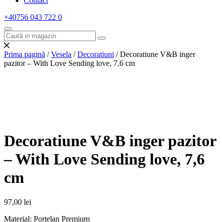
Contact
+40756 043 722
0
Prima pagină
/
Vesela
/
Decoratiuni
/ Decoratiune V&B inger
pazitor – With Love Sending love, 7,6 cm
Decoratiune V&B inger pazitor
– With Love Sending love, 7,6
cm
97,00
lei
Material: Portelan Premium