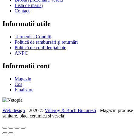
Lista de mariaj
Contact
Informatii utile
Termeni si Condiții
Politică de rambursări și returnări
Politică de confidențialitate
ANPC
Informatii cont
Magazin
Coș
Finalizare
Web design
- 2026 ©
Villeroy & Boch Bucuresti
- Magazin produse
sanitare, placi ceramica si vesela