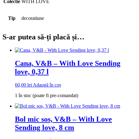
Colectie
WITH LOVE
Tip
decoratiune
S-ar putea să-ți placă și…
Cana, V&B – With Love Sending
love, 0,37 l
60,00
lei
Adaugă în coș
1 în stoc (poate fi pre-comandat)
Bol mic sos, V&B – With Love
Sending love, 8 cm