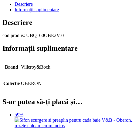
Descriere
Informații suplimentare
Descriere
cod produs: UBQ160OBE2V-01
Informații suplimentare
Brand
Villeroy&Boch
Colectie
OBERON
S-ar putea să-ți placă și…
59%