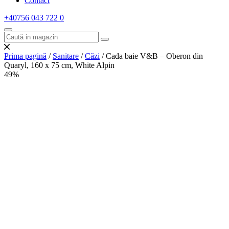
Contact
+40756 043 722
0
Prima pagină
/
Sanitare
/
Căzi
/ Cada baie V&B – Oberon din
Quaryl, 160 x 75 cm, White Alpin
49%