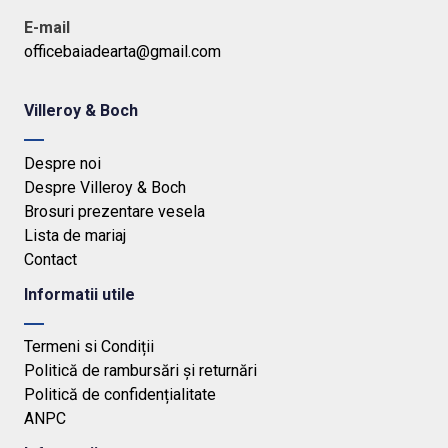
E-mail
officebaiadearta@gmail.com
Villeroy & Boch
Despre noi
Despre Villeroy & Boch
Brosuri prezentare vesela
Lista de mariaj
Contact
Informatii utile
Termeni si Condiții
Politică de rambursări și returnări
Politică de confidențialitate
ANPC