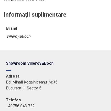
cm
Informații suplimentare
Brand
Villeroy&Boch
Showroom Villeroy&Boch
Adresa
Bd. Mihail Kogalniceanu, Nr.35
Bucuresti – Sector 5
Telefon
+40756 043 722