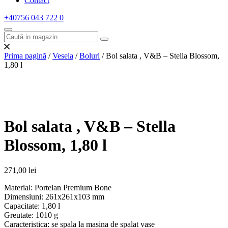
Contact
+40756 043 722
0
Prima pagină
/
Vesela
/
Boluri
/ Bol salata , V&B – Stella Blossom,
1,80 l
Bol salata , V&B – Stella
Blossom, 1,80 l
271,00
lei
Material: Portelan Premium Bone
Dimensiuni: 261x261x103 mm
Capacitate: 1,80 l
Greutate: 1010 g
Caracteristica: se spala la masina de spalat vase