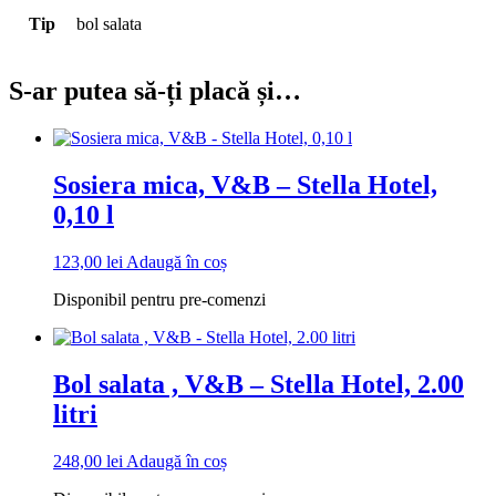
Tip
bol salata
S-ar putea să-ți placă și…
Sosiera mica, V&B – Stella Hotel,
0,10 l
123,00
lei
Adaugă în coș
Disponibil pentru pre-comenzi
Bol salata , V&B – Stella Hotel, 2.00
litri
248,00
lei
Adaugă în coș