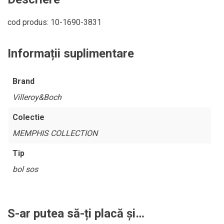
cod produs: 10-1690-3831
Informații suplimentare
Brand
Villeroy&Boch
Colectie
MEMPHIS COLLECTION
Tip
bol sos
S-ar putea să-ți placă și…