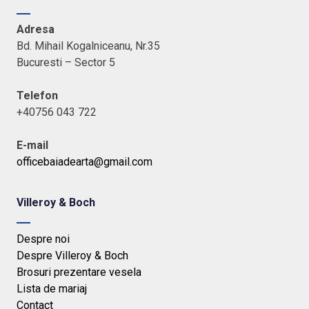
Adresa
Bd. Mihail Kogalniceanu, Nr.35
Bucuresti – Sector 5
Telefon
+40756 043 722
E-mail
officebaiadearta@gmail.com
Villeroy & Boch
Despre noi
Despre Villeroy & Boch
Brosuri prezentare vesela
Lista de mariaj
Contact