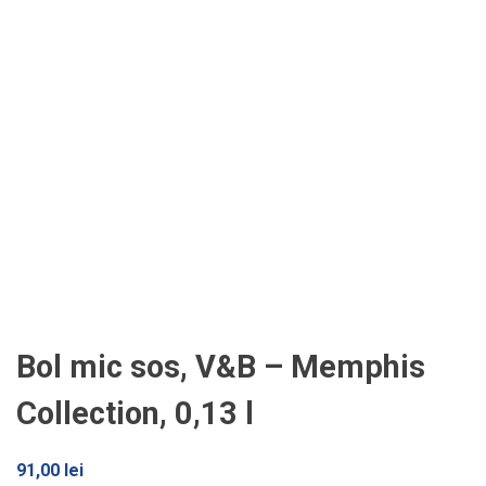
Bol mic sos, V&B – Memphis
Collection, 0,13 l
91,00
lei