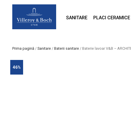
SANITARE
PLACI CERAMICE
Prima pagină
/
Sanitare
/
Baterii sanitare
/ Baterie lavoar V&B – ARCHIT
46%