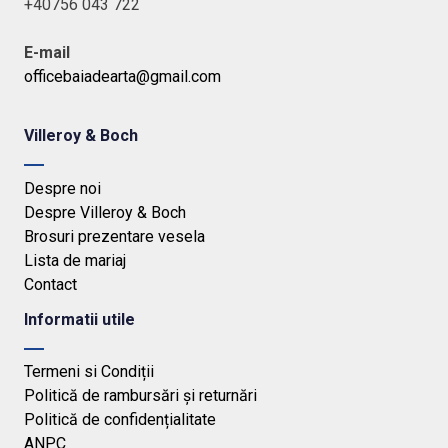
+40756 043 722
E-mail
officebaiadearta@gmail.com
Villeroy & Boch
Despre noi
Despre Villeroy & Boch
Brosuri prezentare vesela
Lista de mariaj
Contact
Informatii utile
Termeni si Condiții
Politică de rambursări și returnări
Politică de confidențialitate
ANPC