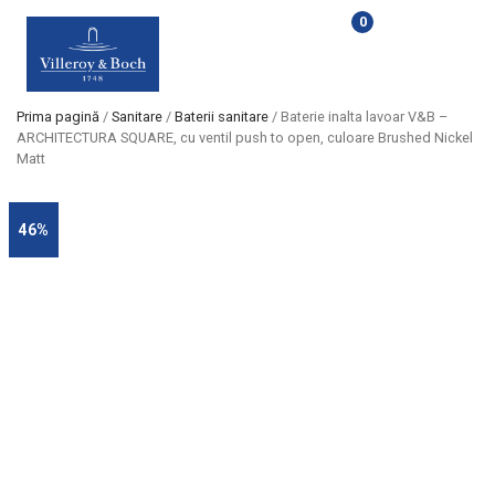
0
Prima pagină
/
Sanitare
/
Baterii sanitare
/ Baterie inalta lavoar V&B –
ARCHITECTURA SQUARE, cu ventil push to open, culoare Brushed Nickel
Matt
46%