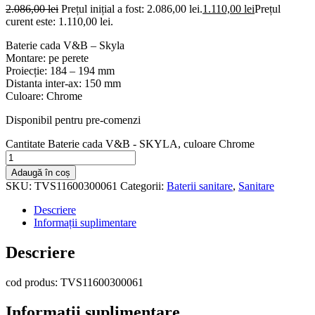
2.086,00
lei
Prețul inițial a fost: 2.086,00 lei.
1.110,00
lei
Prețul
curent este: 1.110,00 lei.
Baterie cada V&B – Skyla
Montare: pe perete
Proiecție: 184 – 194 mm
Distanta inter-ax: 150 mm
Culoare: Chrome
Disponibil pentru pre-comenzi
Cantitate Baterie cada V&B - SKYLA, culoare Chrome
Adaugă în coș
SKU:
TVS11600300061
Categorii:
Baterii sanitare
,
Sanitare
Descriere
Informații suplimentare
Descriere
cod produs: TVS11600300061
Informații suplimentare