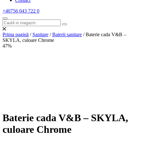
Contact
+40756 043 722
0
Prima pagină
/
Sanitare
/
Baterii sanitare
/ Baterie cada V&B –
SKYLA, culoare Chrome
47%
Baterie cada V&B – SKYLA,
culoare Chrome