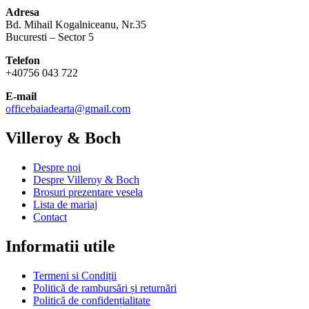
Adresa
Bd. Mihail Kogalniceanu, Nr.35
Bucuresti – Sector 5
Telefon
+40756 043 722
E-mail
officebaiadearta@gmail.com
Villeroy & Boch
Despre noi
Despre Villeroy & Boch
Brosuri prezentare vesela
Lista de mariaj
Contact
Informatii utile
Termeni si Condiții
Politică de rambursări și returnări
Politică de confidențialitate