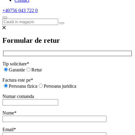
Contact
+40756 043 722
0
Formular de retur
Tip solicitare*
Garantie
Retur
Factura este pe*
Persoana fizica
Persoana juridica
Numar comanda
Nume*
Email*