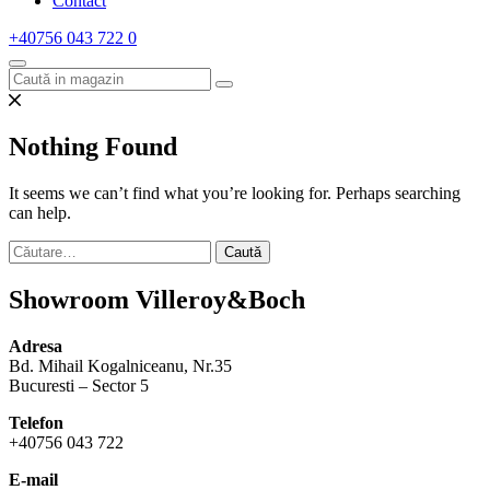
Contact
+40756 043 722
0
Nothing Found
It seems we can’t find what you’re looking for. Perhaps searching
can help.
Caută
după:
Showroom Villeroy&Boch
Adresa
Bd. Mihail Kogalniceanu, Nr.35
Bucuresti – Sector 5
Telefon
+40756 043 722
E-mail